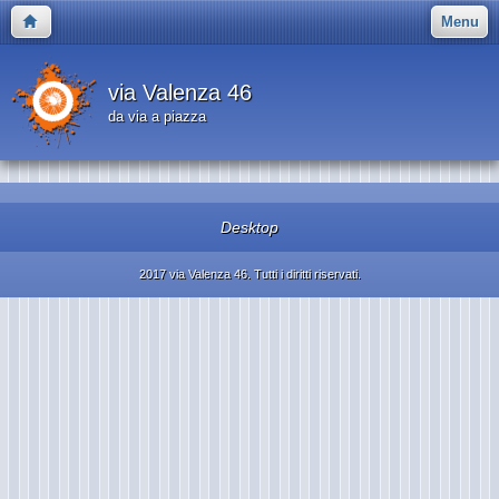
Menu
via Valenza 46
da via a piazza
Desktop
2017 via Valenza 46. Tutti i diritti riservati.